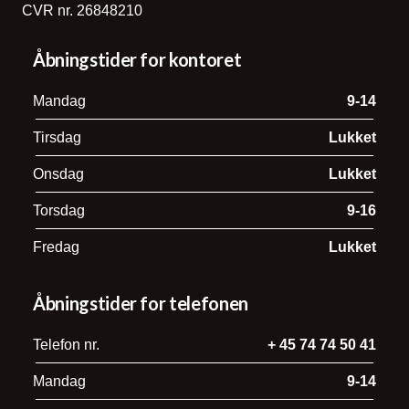
CVR nr. 26848210
Åbningstider for kontoret
Mandag
9-14
Tirsdag
Lukket
Onsdag
Lukket
Torsdag
9-16
Fredag
Lukket
Åbningstider for telefonen
Telefon nr.
+ 45 74 74 50 41
Mandag
9-14