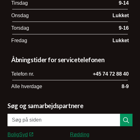
Tirsdag
9-14
Onsdag
Lukket
Torsdag
9-16
Fredag
Lukket
Åbningstider for servicetelefonen
Telefon nr.
+45 74 72 88 40
Alle hverdage
8-9
Søg og samarbejdspartnere
BoligSyd
Rødding