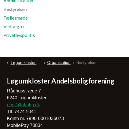
Administration
Bestyrelsen
Fællesmøde
Vedtægter
Privatlivspolitik
Løgumkloster Andelsboligforening
Organisation
Bestyrelsen
Løgumkloster Andelsboligforening
Rådhusstræde 7
6240 Løgumkloster
post@labolig.dk
Tlf. 7474 5041
Konto nr. 7990-0001036073
MobilePay 70834