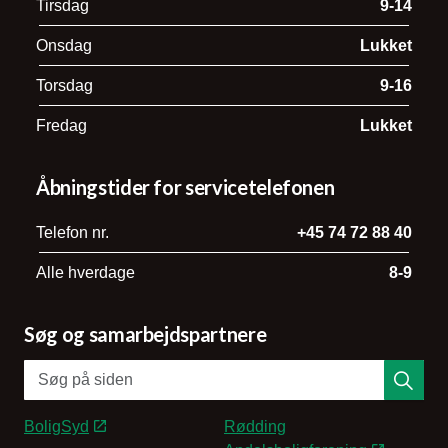
Tirsdag
9-14
Onsdag
Lukket
Torsdag
9-16
Fredag
Lukket
Åbningstider for servicetelefonen
Telefon nr.
+45 74 72 88 40
Alle hverdage
8-9
Søg og samarbejdspartnere
BoligSyd
Rødding