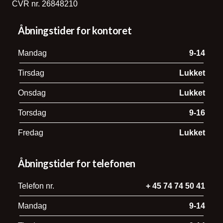
CVR nr. 26848210
Åbningstider for kontoret
Mandag
9-14
Tirsdag
Lukket
Onsdag
Lukket
Torsdag
9-16
Fredag
Lukket
Åbningstider for telefonen
Telefon nr.
+ 45 74 74 50 41
Mandag
9-14