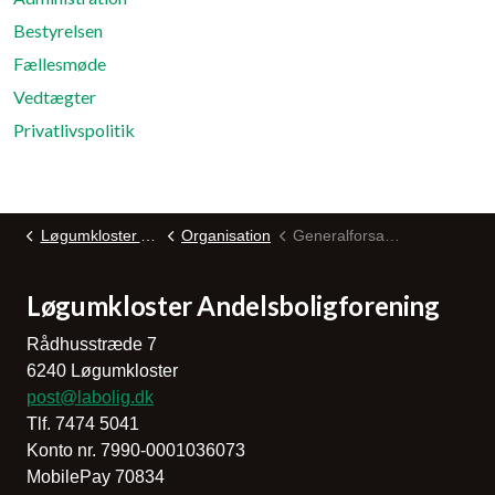
Bestyrelsen
Fællesmøde
Vedtægter
Privatlivspolitik
Løgumkloster Andelsboligforening
Organisation
Generalforsamling
Løgumkloster Andelsboligforening
Rådhusstræde 7
6240 Løgumkloster
post@labolig.dk
Tlf. 7474 5041
Konto nr. 7990-0001036073
MobilePay 70834